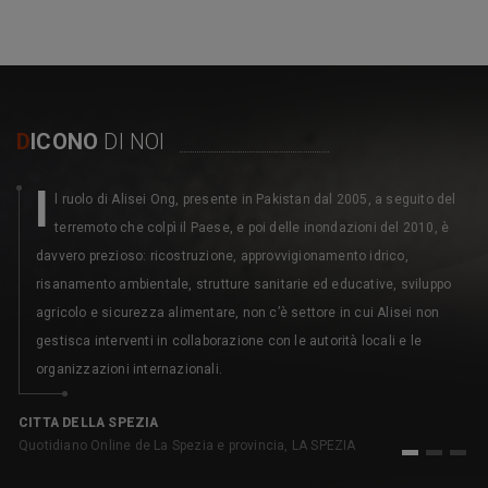
D
ICONO
DI NOI
I
l ruolo di Alisei Ong, presente in Pakistan dal 2005, a seguito del
terremoto che colpì il Paese, e poi delle inondazioni del 2010, è
davvero prezioso: ricostruzione, approvvigionamento idrico,
risanamento ambientale, strutture sanitarie ed educative, sviluppo
agricolo e sicurezza alimentare, non c’è settore in cui Alisei non
gestisca interventi in collaborazione con le autorità locali e le
organizzazioni internazionali.
C
pe
CITTA DELLA SPEZIA
Quotidiano Online de La Spezia e provincia, LA SPEZIA
1
2
3