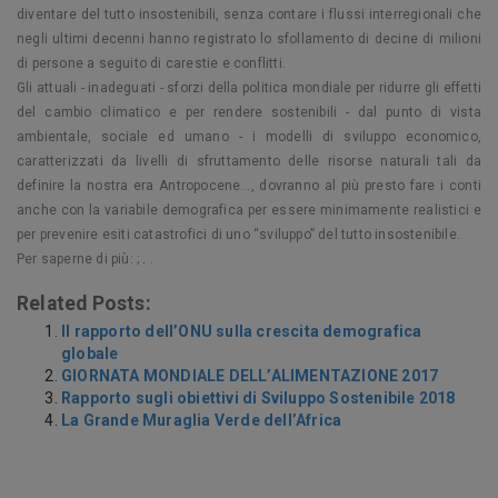
diventare del tutto insostenibili, senza contare i flussi interregionali che
negli ultimi decenni hanno registrato lo sfollamento di decine di milioni
di persone a seguito di carestie e conflitti.
Gli attuali - inadeguati - sforzi della politica mondiale per ridurre gli effetti
del cambio climatico e per rendere sostenibili - dal punto di vista
ambientale, sociale ed umano - i modelli di sviluppo economico,
caratterizzati da livelli di sfruttamento delle risorse naturali tali da
definire la nostra era Antropocene…, dovranno al più presto fare i conti
anche con la variabile demografica per essere minimamente realistici e
per prevenire esiti catastrofici di uno “sviluppo” del tutto insostenibile.
Per saperne di più:
;
.
.
Related Posts:
Il rapporto dell’ONU sulla crescita demografica
globale
GIORNATA MONDIALE DELL’ALIMENTAZIONE 2017
Rapporto sugli obiettivi di Sviluppo Sostenibile 2018
La Grande Muraglia Verde dell’Africa