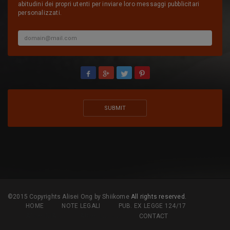
abitudini dei propri utenti per inviare loro messaggi pubblicitari
personalizzati.
©2015 Copyrights Alisei Ong by Shiikome
All rights reserved.
HOME
NOTE LEGALI
PUB. EX LEGGE 124/17
Alisei CIAD
Alisei Congo
CONTACT