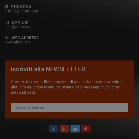
PHONE NO
+39 (02) 66805260
EMAIL ID
info@alisei.org
WEB ADDRESS
www.alisei.org
iscriviti alla
NEWSLETTER
Questo sito non utilizza cookies di profilazione e non traccia le
abitudini dei propri utenti per inviare loro messaggi pubblicitari
personalizzati.