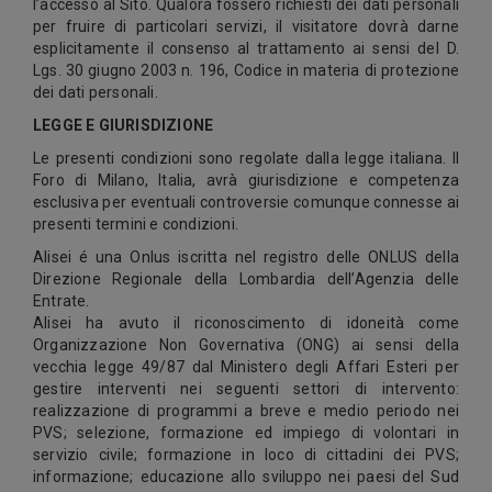
l’accesso al Sito. Qualora fossero richiesti dei dati personali
per fruire di particolari servizi, il visitatore dovrà darne
esplicitamente il consenso al trattamento ai sensi del D.
Lgs. 30 giugno 2003 n. 196, Codice in materia di protezione
dei dati personali.
LEGGE E GIURISDIZIONE
Le presenti condizioni sono regolate dalla legge italiana. Il
Foro di Milano, Italia, avrà giurisdizione e competenza
esclusiva per eventuali controversie comunque connesse ai
presenti termini e condizioni.
Alisei é una Onlus iscritta nel registro delle ONLUS della
Direzione Regionale della Lombardia dell’Agenzia delle
Entrate.
Alisei ha avuto il riconoscimento di idoneità come
Organizzazione Non Governativa (ONG) ai sensi della
vecchia legge 49/87 dal Ministero degli Affari Esteri per
gestire interventi nei seguenti settori di intervento:
realizzazione di programmi a breve e medio periodo nei
PVS; selezione, formazione ed impiego di volontari in
servizio civile; formazione in loco di cittadini dei PVS;
informazione; educazione allo sviluppo nei paesi del Sud