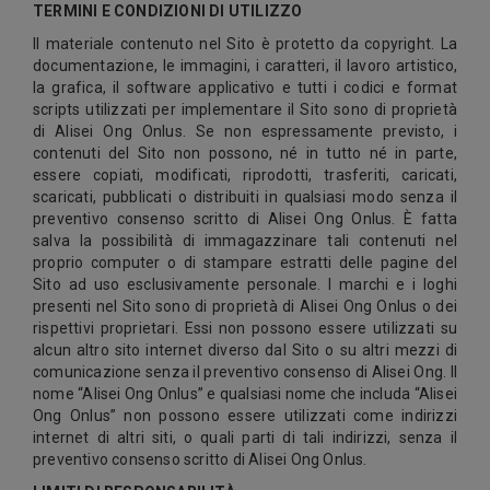
TERMINI E CONDIZIONI DI UTILIZZO
Il materiale contenuto nel Sito è protetto da copyright. La
documentazione, le immagini, i caratteri, il lavoro artistico,
la grafica, il software applicativo e tutti i codici e format
scripts utilizzati per implementare il Sito sono di proprietà
di Alisei Ong Onlus. Se non espressamente previsto, i
contenuti del Sito non possono, né in tutto né in parte,
essere copiati, modificati, riprodotti, trasferiti, caricati,
scaricati, pubblicati o distribuiti in qualsiasi modo senza il
preventivo consenso scritto di Alisei Ong Onlus. È fatta
salva la possibilità di immagazzinare tali contenuti nel
proprio computer o di stampare estratti delle pagine del
Sito ad uso esclusivamente personale. I marchi e i loghi
presenti nel Sito sono di proprietà di Alisei Ong Onlus o dei
rispettivi proprietari. Essi non possono essere utilizzati su
alcun altro sito internet diverso dal Sito o su altri mezzi di
comunicazione senza il preventivo consenso di Alisei Ong. Il
nome “Alisei Ong Onlus” e qualsiasi nome che includa “Alisei
Ong Onlus” non possono essere utilizzati come indirizzi
internet di altri siti, o quali parti di tali indirizzi, senza il
preventivo consenso scritto di Alisei Ong Onlus.