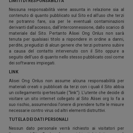
LIMITI DI RESPONSABILITÀ
Nessuna responsabilità viene assunta in relazione sia al
contenuto di quanto pubblicato sul Sito ed all’uso che terzi
ne potranno fare, sia per le eventuali contaminazioni
derivanti dall’accesso, dall’interconnessione, dallo scarico di
materiale dal Sito. Pertanto Alisei Ong Onlus non sarà
tenuta per qualsiasi titolo a rispondere in ordine a danni,
perdite, pregiudizi di alcun genere che terzi potranno subire
a causa del contatto intervenuto con il Sito oppure a
seguito dell’uso di quanto nello stesso pubblicato così come
dei softwares impiegati.
LINK
Alisei Ong Onlus non assume alcuna responsabilità per
materiali creati o pubblicati da terzi con i quali il Sito abbia
un collegamento ipertestuale (“link”). L’utente che decide di
visitare un sito internet collegato al Sito Alisei org lo fa a
suo rischio, assumendosi l’onere di prendere tutte le misure
necessarie contro virus od altri elementi distruttivi.
TUTELA DEI DATI PERSONALI
Nessun dato personale verrà richiesto ai visitatori per