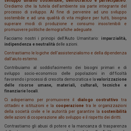
sviluppo umano sostenibile, democratico e partecipativo
.
Crediamo che la tutela dell’ambiente sia parte integrante del
processo di sviluppo. Al fine di pervenire ad uno sviluppo
sostenibile e ad una qualità di vita migliore per tutti, bisogna
superare modi di produzione e consumo insostenibili e
promuovere politiche demografiche adeguate.
Facciamo nostri i principi dell’Aiuto Umanitario:
imparzialità,
indipendenza e neutralità
delle azioni.
Contrastiamo le logiche dell’assistenzialismo e della dipendenza
dall’aiuto esterno.
Contribuiamo al soddisfacimento dei bisogni primari e di
sviluppo socio-economico delle popolazioni in difficoltà
favorendo i processi di crescita democratica e la
valorizzazione
delle risorse umane, materiali, culturali, tecniche e
finanziarie locali
.
Ci adoperiamo per promuovere il
dialogo costruttivo
tra
cittadini e istituzioni
e la
cooperazione
tra le organizzazioni
della società civile e le autorità per garantire la
sostenibilità
delle azioni di cooperazione allo sviluppo e il rispetto dei diritti.
Contrastiamo gli abusi di potere e la mancanza di trasparenza