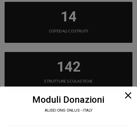
14
OSPEDALI COSTRUITI
142
STRUTTURE SCOLASTICHE
Moduli Donazioni
ALISEI ONG ONLUS - ITALY