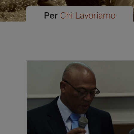
Per
Chi Lavoriamo