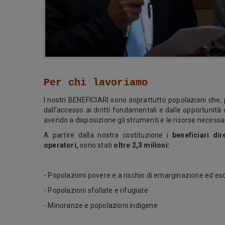
Per chi lavoriamo
I nostri BENEFICIARI sono soprattutto popolazioni che, 
dall’accesso ai diritti fondamentali e dalle opportunità 
avendo a disposizione gli strumenti e le risorse necessa
A partire dalla nostra costituzione i
beneficiari dire
operatori,
sono stati
oltre 2,3 milioni:
- Popolazioni povere e a rischio di emarginazione ed escl
- Popolazioni sfollate e rifugiate
- Minoranze e popolazioni indigene