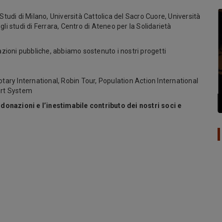
Studi di Milano, Università Cattolica del Sacro Cuore, Università
li studi di Ferrara, Centro di Ateneo per la Solidarietà
azioni pubbliche, abbiamo sostenuto i nostri progetti
otary International, Robin Tour, Population Action International
ort System
e donazioni e l’inestimabile contributo dei nostri soci e