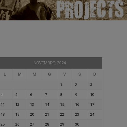
NOVEMBRE: 2024
L
M
M
G
V
S
D
1
2
3
4
5
6
7
8
9
10
11
12
13
14
15
16
17
18
19
20
21
22
23
24
25
26
27
28
29
30