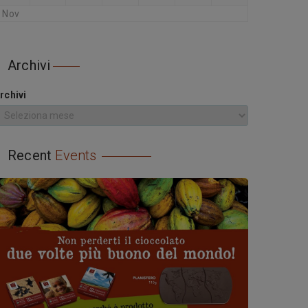
 Nov
Archivi
rchivi
Recent
Events