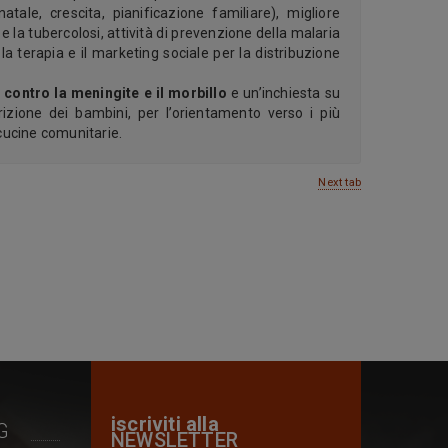
ale, crescita, pianificazione familiare), migliore
e la tubercolosi, attività di prevenzione della malaria
la terapia e il marketing sociale per la distribuzione
contro la meningite e il morbillo
e un’inchiesta su
izione dei bambini, per l’orientamento verso i più
 cucine comunitarie.
Next tab
iscriviti alla
G
NEWSLETTER