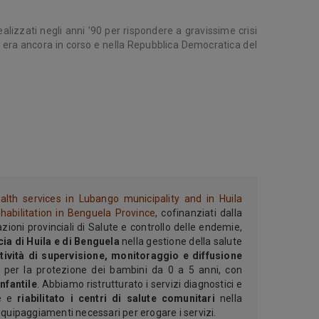
ealizzati negli anni ’90 per rispondere a gravissime crisi
le era ancora in corso e nella Repubblica Democratica del
alth services in Lubango municipality and in Huila
habilitation in Benguela Province
, cofinanziati dalla
oni provinciali di Salute e controllo delle endemie,
ia di Huila e di Benguela
nella gestione della salute
tività di supervisione, monitoraggio e diffusione
e per la protezione dei bambini da 0 a 5 anni, con
nfantile
. Abbiamo ristrutturato i servizi diagnostici e
ie e
riabilitato i centri di salute comunitari
nella
equipaggiamenti necessari per erogare i servizi.