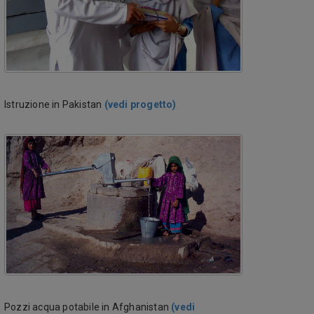
Istruzione in Pakistan
(vedi progetto)
Pozzi acqua potabile in Afghanistan
(vedi