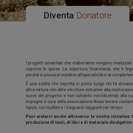
Diventa
Donatore
I progetti umanitari che elaboriamo vengono realizzati 
coprirne le spese. La copertura finanziaria, che è le
perché si possa procedere all’operatività e al completam
È una scelta che rispetta in primo luogo chi fa donazi
altra natura con altre strutture estranee alla nostra ass
cuore del progetto e non soltanto contribuendo alla sua
impegno e cura della associazione Alisei tenere costante
tappe, sui risultati e i traguardi raggiunti nel tempo.
Puoi aiutarci anche attraverso le nostre iniziative 
produzione di testi, di libri e di materiale divulgativo