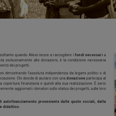
soltanto quando Alisei riesce a raccogliere i
fondi necessari
a
gata esclusivamente alle donazioni, è la condizione necessaria
ento dei progetti.
oni dimostrando l’assoluta indipendenza da legami politici o di
ociazione. Chi decide di aiutarci con una
donazione
partecipa al
 copertura finanziaria e quindi alla sua realizzazione. È serio
mente aggiornati i donatori sullo status dei progetti, sulle loro
di autofinanziamento proveniente dalle quote sociali, dalla
 e didattico.