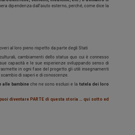
nera dipendenza dall’aiuto esterno, perché, come dice la
overi al loro pieno rispetto da parte degli Stati
culturali, cambiamenti dello status quo cui è connesso
le sue capacità e le sue esperienze sviluppando senso di
trasmette in ogni fase del progetto gli utili insegnamenti
o scambio di saperi e di conoscenze.
e alle bambine
che ne sono esclusi e la
tutela dei loro
uoi diventare PARTE di questa storia … qui sotto ed