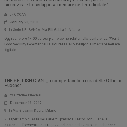
sicurezza e lo sviluppo alimentare nell’era digitale”
by OCCAM
January
23, 2018
In Sede UBI BANCA, Via F.lli Gabba 1, Milano
Oggi dalle ore 14.00 partecipiamo come relatori alla conferenza "World
Food Security E-center per la sicurezza e lo sviluppo alimentare nell'era
digitale
THE SELFISH GIANT_ uno spettacolo a cura delle Officine
Puecher
by Officine Puecher
December
18, 2017
In Via Giovanni Duprè, Milano
Vi aspettiamo questa sera alle 21 presso il Teatro Don Guanella,
assieme all’orchestra e ai ragazzi del coro della Scuola Puecher che