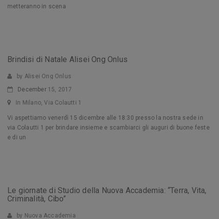
metteranno in scena
Brindisi di Natale Alisei Ong Onlus
by Alisei Ong Onlus
December
15, 2017
In Milano, Via Colautti 1
Vi aspettiamo venerdì 15 dicembre alle 18:30 presso la nostra sede in
via Colautti 1 per brindare insieme e scambiarci gli auguri di buone feste
e di un
Le giornate di Studio della Nuova Accademia: “Terra, Vita,
Criminalità, Cibo”
by Nuova Accademia