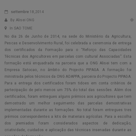
settembre
18,2014
By Alisei ONG
In SAO TOME
No dia 26 de Junho de 2014, na sede do Ministério da Agricultura,
Pescas e Desenvolvimento Rural, foi celebrada a ceremonia de entrega
dos certificados da Formação para o “Reforço das Capacidades
Técnicas dos Agricultores em parcelas com cultural Associadas”. Esta
formação está enquadrada na parceria que a ONG Alisei tem com a
Empresa Satocao, no âmbito do Projecto PIPAGA. A formação foi
ministrada pelos técnicos da ONG ADAPPA, parceira do Projecto PIPAGA.
Para a entrega dos certificados foram tidoes em conta critérios de
partecipação de pelo menos um 75% do total das sessões. Além dos
certificados, foram entregues alguns prémios aos agricultores que tem
demostrado um melhor seguimento das parcelas demostrativas
implementadas durante as formações. No total foram entregues tres
prémios correspondentes a kits de materiais agrícolas. Para a escolha
dos premiados foram considerados aspectos de dedicação,
criatividade, cuidados e aplicação das técnicas insenadas durante as