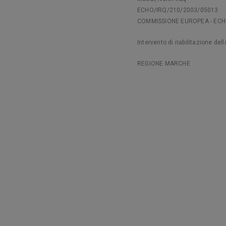
ECHO/IRQ/210/2003/05013
COMMISSIONE EUROPEA - EC
Intervento di riabilitazione dell
REGIONE MARCHE