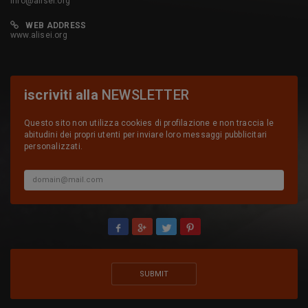
info@alisei.org
WEB ADDRESS
www.alisei.org
iscriviti alla
NEWSLETTER
Questo sito non utilizza cookies di profilazione e non traccia le
abitudini dei propri utenti per inviare loro messaggi pubblicitari
personalizzati.