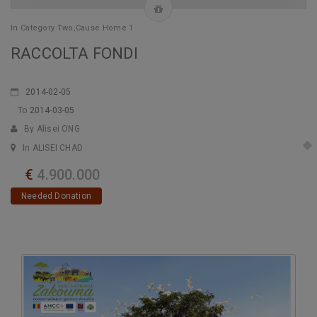
In
Category Two
,
Cause Home 1
RACCOLTA FONDI
2014-02-05
To
2014-03-05
By Alisei ONG
In ALISEI CHAD
€
4.900.000
Needed Donation