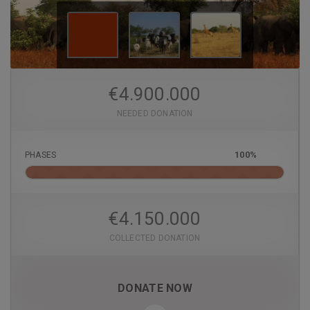
€
4.900.000
NEEDED DONATION
100%
PHASES
€
4.150.000
COLLECTED DONATION
DONATE NOW