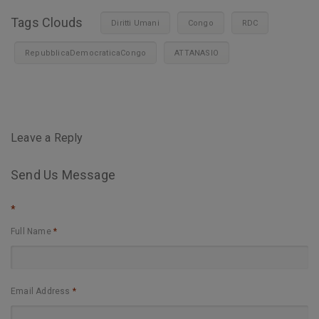
Tags Clouds
Diritti Umani
Congo
RDC
RepubblicaDemocraticaCongo
ATTANASIO
Leave a Reply
Send Us Message
*
Full Name
*
Email Address
*