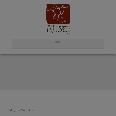
In
Category One
,
News