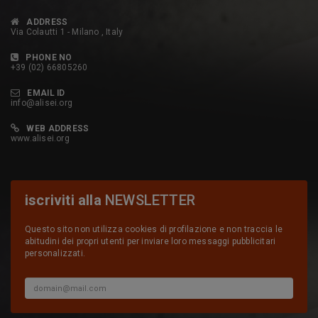
ADDRESS
Via Colautti 1 - Milano , Italy
PHONE NO
+39 (02) 66805260
EMAIL ID
info@alisei.org
WEB ADDRESS
www.alisei.org
iscriviti alla
NEWSLETTER
Questo sito non utilizza cookies di profilazione e non traccia le
abitudini dei propri utenti per inviare loro messaggi pubblicitari
personalizzati.