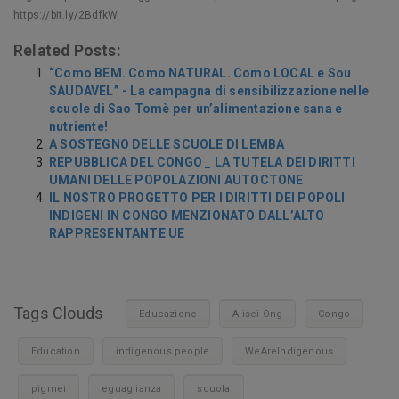
https://bit.ly/2BdfkW
Related Posts:
“Como BEM. Como NATURAL. Como LOCAL e Sou
SAUDAVEL” - La campagna di sensibilizzazione nelle
scuole di Sao Tomè per un’alimentazione sana e
nutriente!
A SOSTEGNO DELLE SCUOLE DI LEMBA
REPUBBLICA DEL CONGO _ LA TUTELA DEI DIRITTI
UMANI DELLE POPOLAZIONI AUTOCTONE
IL NOSTRO PROGETTO PER I DIRITTI DEI POPOLI
INDIGENI IN CONGO MENZIONATO DALL’ALTO
RAPPRESENTANTE UE
Tags Clouds
Educazione
Alisei Ong
Congo
Education
indigenous people
WeAreIndigenous
pigmei
eguaglianza
scuola