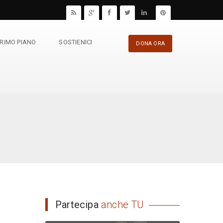
PRIMO PIANO
SOSTIENICI
DONA ORA
Partecipa
anche TU