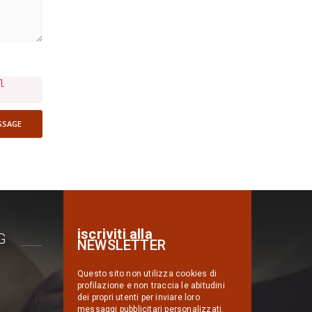
l
SSAGE
iscriviti alla
G
NEWSLETTER
Questo sito non utilizza cookies di
profilazione e non traccia le abitudini
dei propri utenti per inviare loro
messaggi pubblicitari personalizzati.