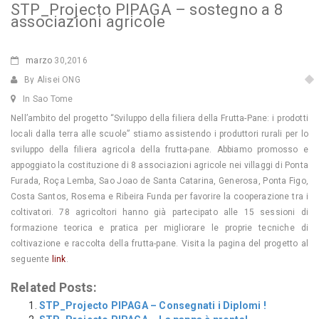
STP_Projecto PIPAGA – sostegno a 8
associazioni agricole
marzo
30,2016
By Alisei ONG
In Sao Tome
Nell’ambito del progetto “Sviluppo della filiera della Frutta-Pane: i prodotti
locali dalla terra alle scuole” stiamo assistendo i produttori rurali per lo
sviluppo della filiera agricola della frutta-pane. Abbiamo promosso e
appoggiato la costituzione di 8 associazioni agricole nei villaggi di Ponta
Furada, Roça Lemba, Sao Joao de Santa Catarina, Generosa, Ponta Figo,
Costa Santos, Rosema e Ribeira Funda per favorire la cooperazione tra i
coltivatori. 78 agricoltori hanno già partecipato alle 15 sessioni di
formazione teorica e pratica per migliorare le proprie tecniche di
coltivazione e raccolta della frutta-pane.
Visita la pagina del progetto al
seguente
link
.
Related Posts:
STP_Projecto PIPAGA – Consegnati i Diplomi !