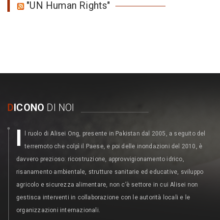
"UN Human Rights"
D
ICONO
DI NOI
I
l ruolo di Alisei Ong, presente in Pakistan dal 2005, a seguito del
terremoto che colpì il Paese, e poi delle inondazioni del 2010, è
davvero prezioso: ricostruzione, approvvigionamento idrico,
risanamento ambientale, strutture sanitarie ed educative, sviluppo
agricolo e sicurezza alimentare, non c’è settore in cui Alisei non
gestisca interventi in collaborazione con le autorità locali e le
organizzazioni internazionali.