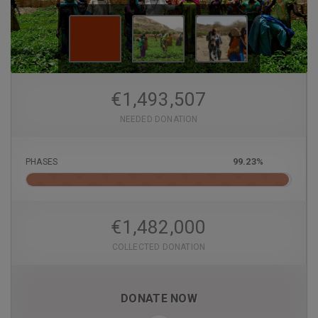
€
1,493,507
NEEDED DONATION
99.23%
PHASES
€
1,482,000
COLLECTED DONATION
DONATE NOW