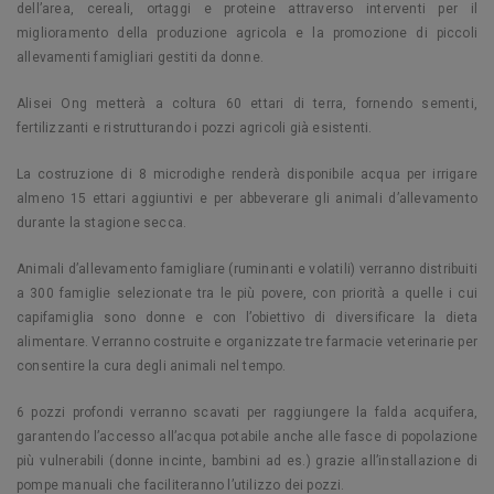
dell’area, cereali, ortaggi e proteine attraverso interventi per il
miglioramento della produzione agricola e la promozione di piccoli
allevamenti famigliari gestiti da donne.
Alisei Ong metterà a coltura 60 ettari di terra, fornendo sementi,
fertilizzanti e ristrutturando i pozzi agricoli già esistenti.
La costruzione di 8 microdighe renderà disponibile acqua per irrigare
almeno 15 ettari aggiuntivi e per abbeverare gli animali d’allevamento
durante la stagione secca.
Animali d’allevamento famigliare (ruminanti e volatili) verranno distribuiti
a 300 famiglie selezionate tra le più povere, con priorità a quelle i cui
capifamiglia sono donne e con l’obiettivo di diversificare la dieta
alimentare. Verranno costruite e organizzate tre farmacie veterinarie per
consentire la cura degli animali nel tempo.
6 pozzi profondi verranno scavati per raggiungere la falda acquifera,
garantendo l’accesso all’acqua potabile anche alle fasce di popolazione
più vulnerabili (donne incinte, bambini ad es.) grazie all’installazione di
pompe manuali che faciliteranno l’utilizzo dei pozzi.