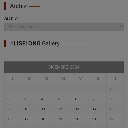
Archivi
Archivi
A
LISEI ONG
Gallery
DICEMBRE: 2024
L
M
M
G
V
S
D
1
2
3
4
5
6
7
8
9
10
11
12
13
14
15
16
17
18
19
20
21
22