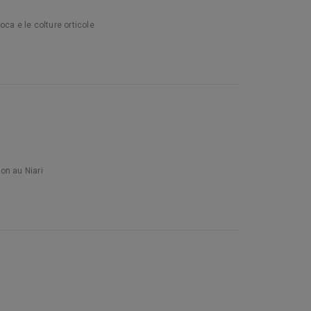
ioca e le colture orticole
on au Niari