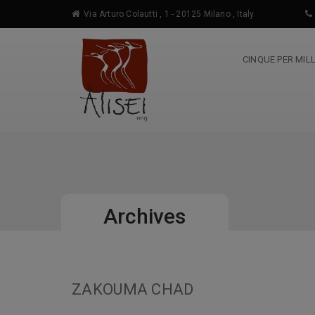
Via Arturo Colautti , 1 - 20125 Milano , Italy
CINQUE PER MIL
Archives
ZAKOUMA CHAD