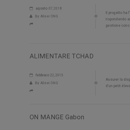
agosto
07,2018
Il progetto ha
By Alisei ONG
rispondendo ai 
gestione conce
ALIMENTARE TCHAD
febbraio
22,2015
Assurer la dis
By Alisei ONG
d’un petit éle
ON MANGE Gabon