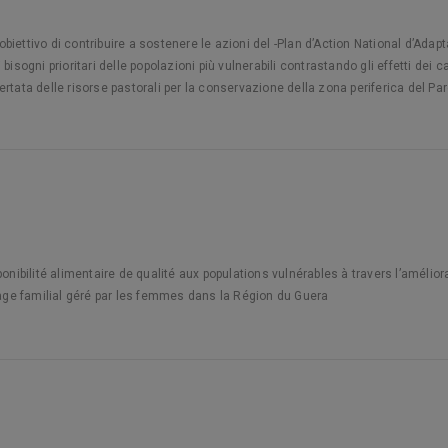
 l’obiettivo di contribuire a sostenere le azioni del -Plan d’Action National d’
bisogni prioritari delle popolazioni più vulnerabili contrastando gli effetti dei 
rtata delle risorse pastorali per la conservazione della zona periferica del Pa
ponibilité alimentaire de qualité aux populations vulnérables à travers l’amélio
vage familial géré par les femmes dans la Région du Guera