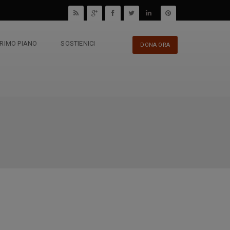
PRIMO PIANO
SOSTIENICI
DONA ORA