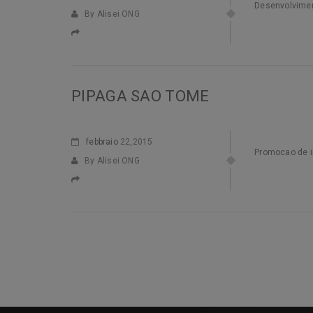
Desenvolviment
By Alisei ONG
PIPAGA SAO TOME
febbraio
22,2015
Promocao de in
By Alisei ONG