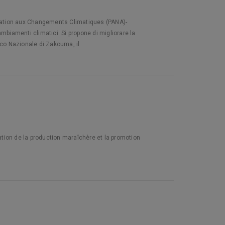
Adaptation aux Changements Climatiques (PANA)-
cambiamenti climatici. Si propone di migliorare la
rco Nazionale di Zakouma, il
ration de la production maraîchère et la promotion