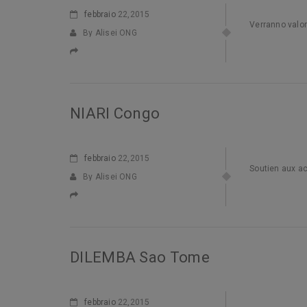
febbraio
22,2015
Verranno valori
By Alisei ONG
NIARI Congo
febbraio
22,2015
Soutien aux ac
By Alisei ONG
DILEMBA Sao Tome
febbraio
22,2015