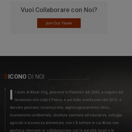
Vuoi Collaborare con Noi?
Join Our Team
D
ICONO
DI NOI
I
l ruolo di Alisei Ong, presente in Pakistan dal 2005, a seguito del
terremoto che colpì il Paese, e poi delle inondazioni del 2010, è
davvero prezioso: ricostruzione, approvvigionamento idrico,
risanamento ambientale, strutture sanitarie ed educative, sviluppo
agricolo e sicurezza alimentare, non c’è settore in cui Alisei non
gestisca interventi in collaborazione con le autorità locali e le