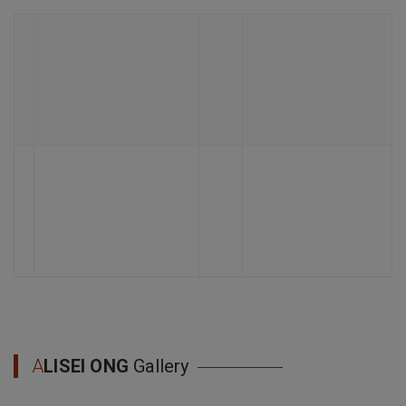
A
LISEI ONG
Gallery