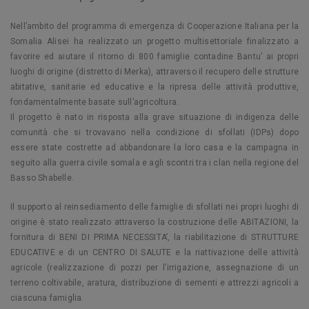
Nell’ambito del programma di emergenza di Cooperazione Italiana per la
Somalia Alisei ha realizzato un progetto multisettoriale finalizzato a
favorire ed aiutare il ritorno di 800 famiglie contadine Bantu’ ai propri
luoghi di origine (distretto di Merka), attraverso il recupero delle strutture
abitative, sanitarie ed educative e la ripresa delle attività produttive,
fondamentalmente basate sull’agricoltura.
Il progetto è nato in risposta alla grave situazione di indigenza delle
comunità che si trovavano nella condizione di sfollati (IDPs) dopo
essere state costrette ad abbandonare la loro casa e la campagna in
seguito alla guerra civile somala e agli scontri tra i clan nella regione del
Basso Shabelle.
Il supporto al reinsediamento delle famiglie di sfollati nei propri luoghi di
origine è stato realizzato attraverso la costruzione delle ABITAZIONI, la
fornitura di BENI DI PRIMA NECESSITA’, la riabilitazione di STRUTTURE
EDUCATIVE e di un CENTRO DI SALUTE e la riattivazione delle attività
agricole (realizzazione di pozzi per l’irrigazione, assegnazione di un
terreno coltivabile, aratura, distribuzione di sementi e attrezzi agricoli a
ciascuna famiglia.